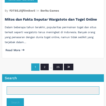
By
fOT8EJXjf0m8ov5
In
Berita Games
Mitos dan Fakta Seputar Wargatoto dan Togel Online
Dalam beberapa tahun terakhir, popularitas permainan togel dan situs
terkait seperti wargatoto terus meningkat di Indonesia. Banyak orang
yang penasaran dengan dunia togel online, namun tidak sedikit yang
terjebak dalam…
Read More
Posts
1
2
…
25
pagination
Search
Search