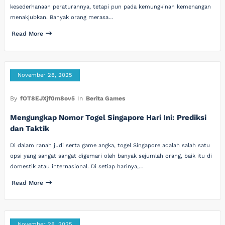
kesederhanaan peraturannya, tetapi pun pada kemungkinan kemenangan
menakjubkan. Banyak orang merasa…
Read More
November 28, 2025
By
fOT8EJXjf0m8ov5
In
Berita Games
Mengungkap Nomor Togel Singapore Hari Ini: Prediksi
dan Taktik
Di dalam ranah judi serta game angka, togel Singapore adalah salah satu
opsi yang sangat sangat digemari oleh banyak sejumlah orang, baik itu di
domestik atau internasional. Di setiap harinya,…
Read More
November 28, 2025