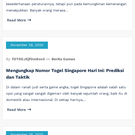
kesederhanaan peraturannya, tetapi pun pada kemungkinan kemenangan
menakjubkan. Banyak orang merasa…
Read More
November 28, 2025
By
fOT8EJXjf0m8ov5
In
Berita Games
Mengungkap Nomor Togel Singapore Hari Ini: Prediksi
dan Taktik
Di dalam ranah judi serta game angka, togel Singapore adalah salah satu
opsi yang sangat sangat digemari oleh banyak sejumlah orang, baik itu di
domestik atau internasional. Di setiap harinya,…
Read More
November 28, 2025