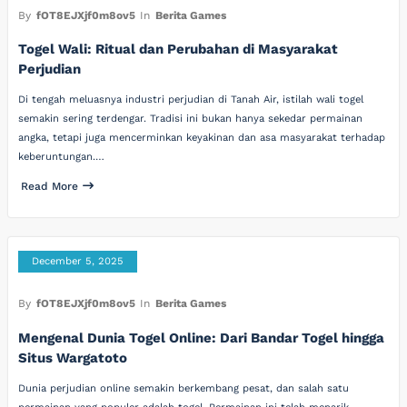
By
fOT8EJXjf0m8ov5
In
Berita Games
Togel Wali: Ritual dan Perubahan di Masyarakat
Perjudian
Di tengah meluasnya industri perjudian di Tanah Air, istilah wali togel
semakin sering terdengar. Tradisi ini bukan hanya sekedar permainan
angka, tetapi juga mencerminkan keyakinan dan asa masyarakat terhadap
keberuntungan.…
Read More
December 5, 2025
By
fOT8EJXjf0m8ov5
In
Berita Games
Mengenal Dunia Togel Online: Dari Bandar Togel hingga
Situs Wargatoto
Dunia perjudian online semakin berkembang pesat, dan salah satu