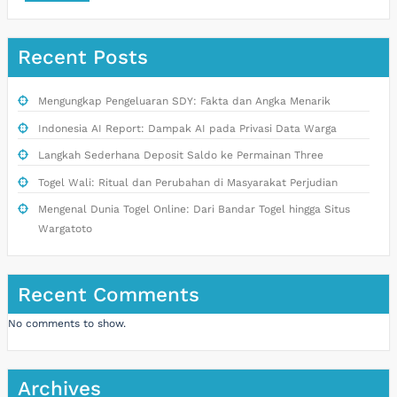
Recent Posts
Mengungkap Pengeluaran SDY: Fakta dan Angka Menarik
Indonesia AI Report: Dampak AI pada Privasi Data Warga
Langkah Sederhana Deposit Saldo ke Permainan Three
Togel Wali: Ritual dan Perubahan di Masyarakat Perjudian
Mengenal Dunia Togel Online: Dari Bandar Togel hingga Situs
Wargatoto
Recent Comments
No comments to show.
Archives