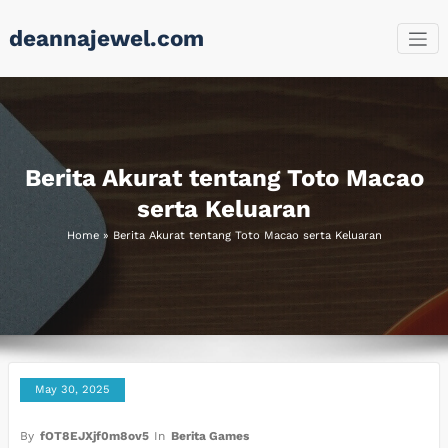
Skip
deannajewel.com
to
content
Berita Akurat tentang Toto Macao
serta Keluaran
Home
»
Berita Akurat tentang Toto Macao serta Keluaran
May 30, 2025
By
fOT8EJXjf0m8ov5
In
Berita Games