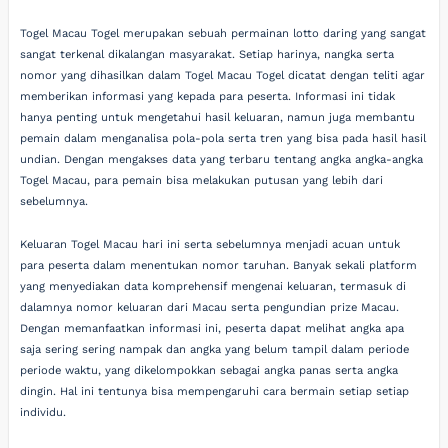
Togel Macau Togel merupakan sebuah permainan lotto daring yang sangat
sangat terkenal dikalangan masyarakat. Setiap harinya, nangka serta
nomor yang dihasilkan dalam Togel Macau Togel dicatat dengan teliti agar
memberikan informasi yang kepada para peserta. Informasi ini tidak
hanya penting untuk mengetahui hasil keluaran, namun juga membantu
pemain dalam menganalisa pola-pola serta tren yang bisa pada hasil hasil
undian. Dengan mengakses data yang terbaru tentang angka angka-angka
Togel Macau, para pemain bisa melakukan putusan yang lebih dari
sebelumnya.
Keluaran Togel Macau hari ini serta sebelumnya menjadi acuan untuk
para peserta dalam menentukan nomor taruhan. Banyak sekali platform
yang menyediakan data komprehensif mengenai keluaran, termasuk di
dalamnya nomor keluaran dari Macau serta pengundian prize Macau.
Dengan memanfaatkan informasi ini, peserta dapat melihat angka apa
saja sering sering nampak dan angka yang belum tampil dalam periode
periode waktu, yang dikelompokkan sebagai angka panas serta angka
dingin. Hal ini tentunya bisa mempengaruhi cara bermain setiap setiap
individu.