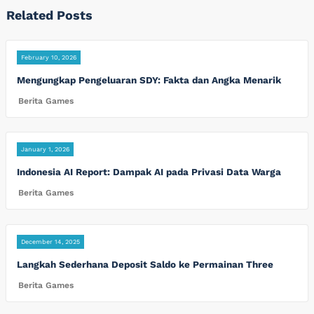
Related Posts
February 10, 2026
Mengungkap Pengeluaran SDY: Fakta dan Angka Menarik
Berita Games
January 1, 2026
Indonesia AI Report: Dampak AI pada Privasi Data Warga
Berita Games
December 14, 2025
Langkah Sederhana Deposit Saldo ke Permainan Three
Berita Games