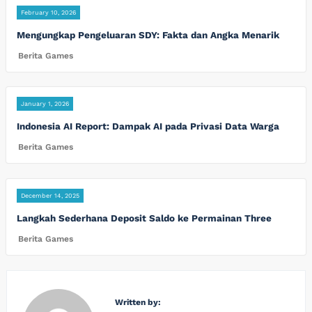
February 10, 2026
Mengungkap Pengeluaran SDY: Fakta dan Angka Menarik
Berita Games
January 1, 2026
Indonesia AI Report: Dampak AI pada Privasi Data Warga
Berita Games
December 14, 2025
Langkah Sederhana Deposit Saldo ke Permainan Three
Berita Games
Written by: