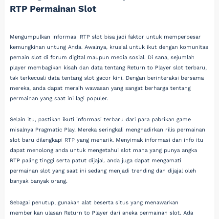
RTP Permainan Slot
Mengumpulkan informasi RTP slot bisa jadi faktor untuk memperbesar
kemungkinan untung Anda. Awalnya, krusial untuk ikut dengan komunitas
pemain slot di forum digital maupun media sosial. Di sana, sejumlah
player membagikan kisah dan data tentang Return to Player slot terbaru,
tak terkecuali data tentang slot gacor kini. Dengan berinteraksi bersama
mereka, anda dapat meraih wawasan yang sangat berharga tentang
permainan yang saat ini lagi populer.
Selain itu, pastikan ikuti informasi terbaru dari para pabrikan game
misalnya Pragmatic Play. Mereka seringkali menghadirkan rilis permainan
slot baru dilengkapi RTP yang menarik. Menyimak informasi dan info itu
dapat menolong anda untuk mengetahui slot mana yang punya angka
RTP paling tinggi serta patut dijajal. anda juga dapat mengamati
permainan slot yang saat ini sedang menjadi trending dan dijajal oleh
banyak banyak orang.
Sebagai penutup, gunakan alat beserta situs yang menawarkan
memberikan ulasan Return to Player dari aneka permainan slot. Ada