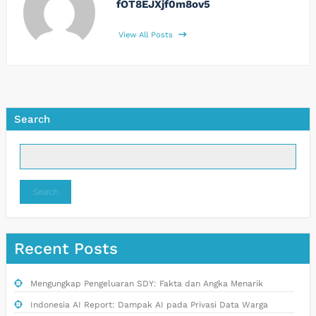
fOT8EJXjf0m8ov5
View All Posts
Search
Search
Recent Posts
Mengungkap Pengeluaran SDY: Fakta dan Angka Menarik
Indonesia AI Report: Dampak AI pada Privasi Data Warga