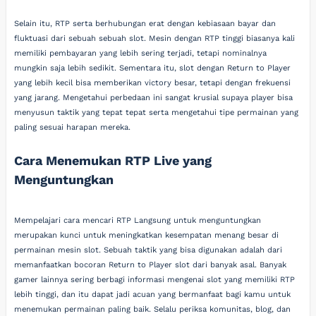
Selain itu, RTP serta berhubungan erat dengan kebiasaan bayar dan
fluktuasi dari sebuah sebuah slot. Mesin dengan RTP tinggi biasanya kali
memiliki pembayaran yang lebih sering terjadi, tetapi nominalnya
mungkin saja lebih sedikit. Sementara itu, slot dengan Return to Player
yang lebih kecil bisa memberikan victory besar, tetapi dengan frekuensi
yang jarang. Mengetahui perbedaan ini sangat krusial supaya player bisa
menyusun taktik yang tepat tepat serta mengetahui tipe permainan yang
paling sesuai harapan mereka.
Cara Menemukan RTP Live yang
Menguntungkan
Mempelajari cara mencari RTP Langsung untuk menguntungkan
merupakan kunci untuk meningkatkan kesempatan menang besar di
permainan mesin slot. Sebuah taktik yang bisa digunakan adalah dari
memanfaatkan bocoran Return to Player slot dari banyak asal. Banyak
gamer lainnya sering berbagi informasi mengenai slot yang memiliki RTP
lebih tinggi, dan itu dapat jadi acuan yang bermanfaat bagi kamu untuk
menemukan permainan paling baik. Selalu periksa komunitas, blog, dan