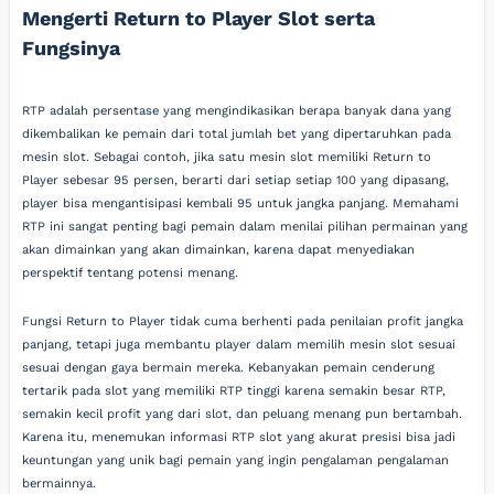
Mengerti Return to Player Slot serta
Fungsinya
RTP adalah persentase yang mengindikasikan berapa banyak dana yang
dikembalikan ke pemain dari total jumlah bet yang dipertaruhkan pada
mesin slot. Sebagai contoh, jika satu mesin slot memiliki Return to
Player sebesar 95 persen, berarti dari setiap setiap 100 yang dipasang,
player bisa mengantisipasi kembali 95 untuk jangka panjang. Memahami
RTP ini sangat penting bagi pemain dalam menilai pilihan permainan yang
akan dimainkan yang akan dimainkan, karena dapat menyediakan
perspektif tentang potensi menang.
Fungsi Return to Player tidak cuma berhenti pada penilaian profit jangka
panjang, tetapi juga membantu player dalam memilih mesin slot sesuai
sesuai dengan gaya bermain mereka. Kebanyakan pemain cenderung
tertarik pada slot yang memiliki RTP tinggi karena semakin besar RTP,
semakin kecil profit yang dari slot, dan peluang menang pun bertambah.
Karena itu, menemukan informasi RTP slot yang akurat presisi bisa jadi
keuntungan yang unik bagi pemain yang ingin pengalaman pengalaman
bermainnya.