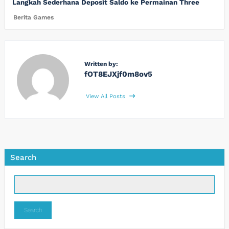
Langkah Sederhana Deposit Saldo ke Permainan Three
Berita Games
Written by:
fOT8EJXjf0m8ov5
View All Posts
Search
Search