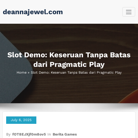
Skip
deannajewel.com
to
content
Slot Demo: Keseruan Tanpa Batas
dari Pragmatic Play
Home
»
Slot Demo: Keseruan Tanpa Batas dari Pragmatic Play
July 6, 2025
By
fOT8EJXjf0m8ov5
In
Berita Games