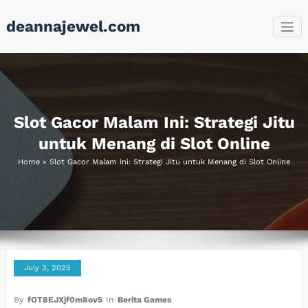
Skip
deannajewel.com
to
content
Slot Gacor Malam Ini: Strategi Jitu
untuk Menang di Slot Online
Home
»
Slot Gacor Malam Ini: Strategi Jitu untuk Menang di Slot Online
July 3, 2025
By
fOT8EJXjf0m8ov5
In
Berita Games