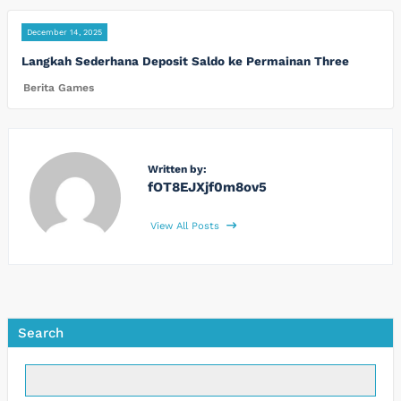
December 14, 2025
Langkah Sederhana Deposit Saldo ke Permainan Three
Berita Games
Written by:
fOT8EJXjf0m8ov5
View All Posts
Search