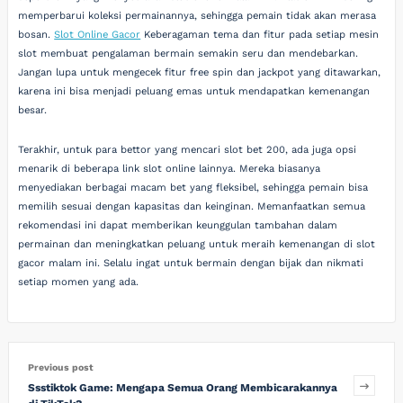
memperbarui koleksi permainannya, sehingga pemain tidak akan merasa
bosan.
Slot Online Gacor
Keberagaman tema dan fitur pada setiap mesin
slot membuat pengalaman bermain semakin seru dan mendebarkan.
Jangan lupa untuk mengecek fitur free spin dan jackpot yang ditawarkan,
karena ini bisa menjadi peluang emas untuk mendapatkan kemenangan
besar.
Terakhir, untuk para bettor yang mencari slot bet 200, ada juga opsi
menarik di beberapa link slot online lainnya. Mereka biasanya
menyediakan berbagai macam bet yang fleksibel, sehingga pemain bisa
memilih sesuai dengan kapasitas dan keinginan. Memanfaatkan semua
rekomendasi ini dapat memberikan keunggulan tambahan dalam
permainan dan meningkatkan peluang untuk meraih kemenangan di slot
gacor malam ini. Selalu ingat untuk bermain dengan bijak dan nikmati
setiap momen yang ada.
Previous post
Ssstiktok Game: Mengapa Semua Orang Membicarakannya