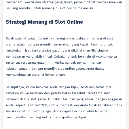
memahami waktu dan strategi yang tepat, pemain dapat memaksimalkan
peluang mereka untuk menang di slot online malam ini.
Strategi Menang di Slot Online
Salah satu strategi jitu untuk meningkatkan peluang menang di slot
online adalah dengan memilih permainan yang tepat. Penting untuk
melakukan riset tentang slot gacor, yang dikenal memiliki tingkat
pembayaran yang lebih tinggi. Cobalah untuk bermain di waktu-waktu
tertentu, terutama malam ini, ketika banyak pemain mencari
keberuntungan. Dengan memilih slot online gacor, Anda dapat
memaksimalkan potensi kemenangan.
Selanjutnya, kelola bankroll Anda dengan bijak. Tentukan batas diri
sebelum mulai bermain dan patuhi batas tersebut, terutama saat
bermain di link slot gacor. Gunakan taruhan yang sesuai dengan anggaran
Anda, seperti slot bet 200, untuk memastikan Anda tidak kehabisan dana
terlalu cepat. Ini penting agar Anda dapat bermain lebih lama dan
meningkatkan peluang untuk mendapatkan jackpot.