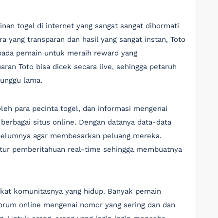
an togel di internet yang sangat sangat dihormati
ra yang transparan dan hasil yang sangat instan, Toto
ada pemain untuk meraih reward yang
ran Toto bisa dicek secara live, sehingga petaruh
nunggu lama.
 oleh para pecinta togel, dan informasi mengenai
berbagai situs online. Dengan datanya data-data
ebelumnya agar membesarkan peluang mereka.
fitur pemberitahuan real-time sehingga membuatnya
erkat komunitasnya yang hidup. Banyak pemain
-forum online mengenai nomor yang sering dan dan