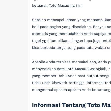
keluaran Toto Macau hari ini.
Setelah mencapai laman yang menampilkan 
beli pada bagian yang disediakan. Banyak
otomatis yang memudahkan Anda supaya me
togel yg ditampilkan. Jangan lupa juga un
bisa berbeda tergantung pada tata waktu un
Apabila Anda terbiasa memakai app, Anda 
menyediakan data Toto Macau. Seringkali, ap
yang memberi tahu Anda saat output pengu
tidak usah khawatir tertinggal informasi te
mengetahui apakah apakah Anda beruntung h
Informasi Tentang Toto Ma