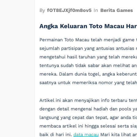
By
fOT8EJXjf0m8ov5
In
Berita Games
Angka Keluaran Toto Macau Hari
Permainan Toto Macau telah menjadi game tog
sejumlah partisipan yang antusias antusias
mengetahui hasil taruhan yang telah mereka
tentunya sudah tidak sabar akan melihat an
mereka. Dalam dunia togel, angka keberun
saatnya untuk memeriksa nomor yang telah 
Artikel ini akan menyajikan info terbaru ten
dengan detail mengenai hadiah dan pools y
langsung yang cepat dan tepat, agar anda t
membaca artikel ini hingga selesai serta s
baik di hari ini.
data macau
Mari kita lihat 