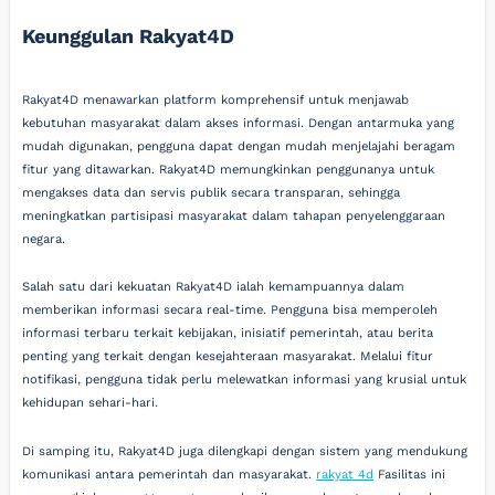
Keunggulan Rakyat4D
Rakyat4D menawarkan platform komprehensif untuk menjawab
kebutuhan masyarakat dalam akses informasi. Dengan antarmuka yang
mudah digunakan, pengguna dapat dengan mudah menjelajahi beragam
fitur yang ditawarkan. Rakyat4D memungkinkan penggunanya untuk
mengakses data dan servis publik secara transparan, sehingga
meningkatkan partisipasi masyarakat dalam tahapan penyelenggaraan
negara.
Salah satu dari kekuatan Rakyat4D ialah kemampuannya dalam
memberikan informasi secara real-time. Pengguna bisa memperoleh
informasi terbaru terkait kebijakan, inisiatif pemerintah, atau berita
penting yang terkait dengan kesejahteraan masyarakat. Melalui fitur
notifikasi, pengguna tidak perlu melewatkan informasi yang krusial untuk
kehidupan sehari-hari.
Di samping itu, Rakyat4D juga dilengkapi dengan sistem yang mendukung
komunikasi antara pemerintah dan masyarakat.
rakyat 4d
Fasilitas ini