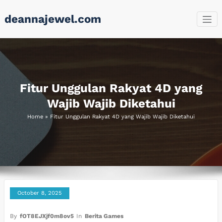
Skip
deannajewel.com
to
content
Fitur Unggulan Rakyat 4D yang
Wajib Wajib Diketahui
Home
»
Fitur Unggulan Rakyat 4D yang Wajib Wajib Diketahui
October 8, 2025
By
fOT8EJXjf0m8ov5
In
Berita Games