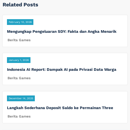
Related Posts
February 10, 2026
Mengungkap Pengeluaran SDY: Fakta dan Angka Menarik
Berita Games
January 1, 2026
Indonesia AI Report: Dampak AI pada Privasi Data Warga
Berita Games
December 14, 2025
Langkah Sederhana Deposit Saldo ke Permainan Three
Berita Games