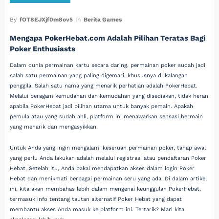
By
fOT8EJXjf0m8ov5
In
Berita Games
Mengapa PokerHebat.com Adalah Pilihan Teratas Bagi
Poker Enthusiasts
Dalam dunia permainan kartu secara daring, permainan poker sudah jadi
salah satu permainan yang paling digemari, khususnya di kalangan
penggila. Salah satu nama yang menarik perhatian adalah PokerHebat.
Melalui beragam kemudahan dan kemudahan yang disediakan, tidak heran
apabila PokerHebat jadi pilihan utama untuk banyak pemain. Apakah
pemula atau yang sudah ahli, platform ini menawarkan sensasi bermain
yang menarik dan mengasyikkan.
Untuk Anda yang ingin mengalami keseruan permainan poker, tahap awal
yang perlu Anda lakukan adalah melalui registrasi atau pendaftaran Poker
Hebat. Setelah itu, Anda bakal mendapatkan akses dalam login Poker
Hebat dan menikmati berbagai permainan seru yang ada. Di dalam artikel
ini, kita akan membahas lebih dalam mengenai keunggulan PokerHebat,
termasuk info tentang tautan alternatif Poker Hebat yang dapat
membantu akses Anda masuk ke platform ini. Tertarik? Mari kita