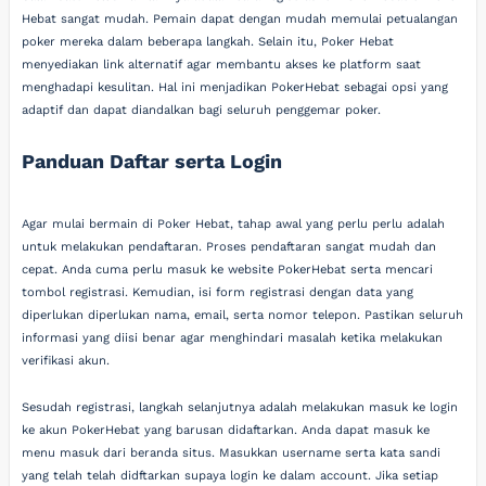
Hebat sangat mudah. Pemain dapat dengan mudah memulai petualangan
poker mereka dalam beberapa langkah. Selain itu, Poker Hebat
menyediakan link alternatif agar membantu akses ke platform saat
menghadapi kesulitan. Hal ini menjadikan PokerHebat sebagai opsi yang
adaptif dan dapat diandalkan bagi seluruh penggemar poker.
Panduan Daftar serta Login
Agar mulai bermain di Poker Hebat, tahap awal yang perlu perlu adalah
untuk melakukan pendaftaran. Proses pendaftaran sangat mudah dan
cepat. Anda cuma perlu masuk ke website PokerHebat serta mencari
tombol registrasi. Kemudian, isi form registrasi dengan data yang
diperlukan diperlukan nama, email, serta nomor telepon. Pastikan seluruh
informasi yang diisi benar agar menghindari masalah ketika melakukan
verifikasi akun.
Sesudah registrasi, langkah selanjutnya adalah melakukan masuk ke login
ke akun PokerHebat yang barusan didaftarkan. Anda dapat masuk ke
menu masuk dari beranda situs. Masukkan username serta kata sandi
yang telah telah didftarkan supaya login ke dalam account. Jika setiap