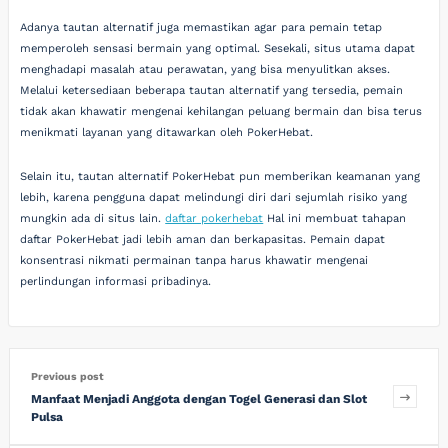
Adanya tautan alternatif juga memastikan agar para pemain tetap
memperoleh sensasi bermain yang optimal. Sesekali, situs utama dapat
menghadapi masalah atau perawatan, yang bisa menyulitkan akses.
Melalui ketersediaan beberapa tautan alternatif yang tersedia, pemain
tidak akan khawatir mengenai kehilangan peluang bermain dan bisa terus
menikmati layanan yang ditawarkan oleh PokerHebat.
Selain itu, tautan alternatif PokerHebat pun memberikan keamanan yang
lebih, karena pengguna dapat melindungi diri dari sejumlah risiko yang
mungkin ada di situs lain.
daftar pokerhebat
Hal ini membuat tahapan
daftar PokerHebat jadi lebih aman dan berkapasitas. Pemain dapat
konsentrasi nikmati permainan tanpa harus khawatir mengenai
perlindungan informasi pribadinya.
Previous post
Manfaat Menjadi Anggota dengan Togel Generasi dan Slot
Pulsa