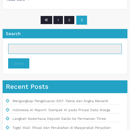
Posts
1
2
3
pagination
Search
Search
Recent Posts
Mengungkap Pengeluaran SDY: Fakta dan Angka Menarik
Indonesia AI Report: Dampak AI pada Privasi Data Warga
Langkah Sederhana Deposit Saldo ke Permainan Three
Togel Wali: Ritual dan Perubahan di Masyarakat Perjudian