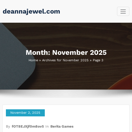
Skip
deannajewel.com
to
content
Month:
November 2025
Home
»
Archives for November 2025
»
Page 3
November 2, 2025
By
fOT8EJXjf0m8ov5
In
Berita Games