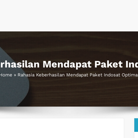
rhasilan Mendapat Paket In
Home
»
Rahasia Keberhasilan Mendapat Paket Indosat Optima