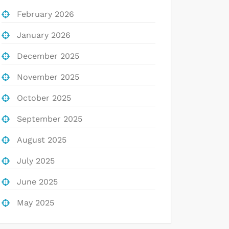
February 2026
January 2026
December 2025
November 2025
October 2025
September 2025
August 2025
July 2025
June 2025
May 2025