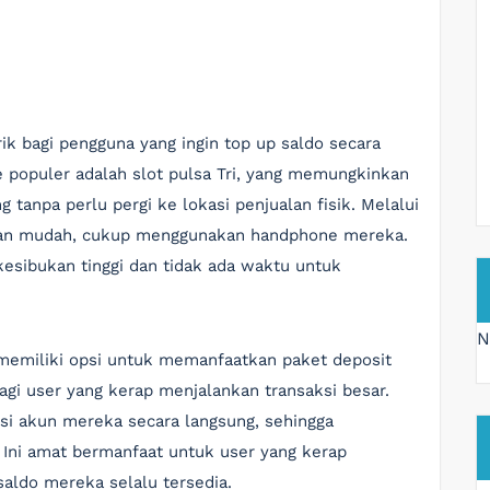
ik bagi pengguna yang ingin top up saldo secara
e populer adalah slot pulsa Tri, yang memungkinkan
 tanpa perlu pergi ke lokasi penjualan fisik. Melalui
ngan mudah, cukup menggunakan handphone mereka.
kesibukan tinggi dan tidak ada waktu untuk
N
a memiliki opsi untuk memanfaatkan paket deposit
agi user yang kerap menjalankan transaksi besar.
isi akun mereka secara langsung, sehingga
Ini amat bermanfaat untuk user yang kerap
ldo mereka selalu tersedia.