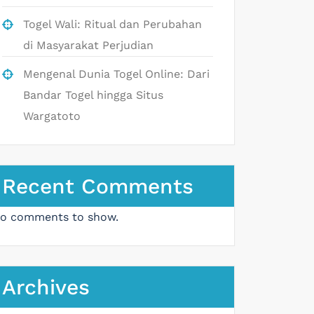
Togel Wali: Ritual dan Perubahan
di Masyarakat Perjudian
Mengenal Dunia Togel Online: Dari
Bandar Togel hingga Situs
Wargatoto
Recent Comments
o comments to show.
Archives