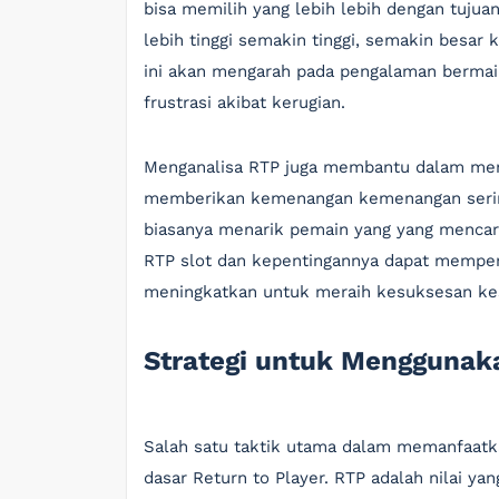
bisa memilih yang lebih lebih dengan tujuan
lebih tinggi semakin tinggi, semakin besa
ini akan mengarah pada pengalaman bermai
frustrasi akibat kerugian.
Menganalisa RTP juga membantu dalam me
memberikan kemenangan kemenangan sering.
biasanya menarik pemain yang yang mencari
RTP slot dan kepentingannya dapat mempe
meningkatkan untuk meraih kesuksesan ke
Strategi untuk Menggunak
Salah satu taktik utama dalam memanfaatk
dasar Return to Player. RTP adalah nilai 