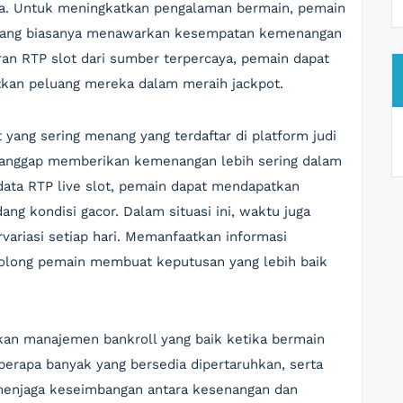
ma. Untuk meningkatkan pengalaman bermain, pemain
, yang biasanya menawarkan kesempatan kemenangan
an RTP slot dari sumber terpercaya, pemain dapat
kan peluang mereka dalam meraih jackpot.
 yang sering menang yang terdaftar di platform judi
dianggap memberikan kemenangan lebih sering dalam
ata RTP live slot, pemain dapat mendapatkan
ng kondisi gacor. Dalam situasi ini, waktu juga
ariasi setiap hari. Memanfaatkan informasi
nolong pemain membuat keputusan yang lebih baik
an manajemen bankroll yang baik ketika bermain
berapa banyak yang bersedia dipertaruhkan, serta
 menjaga keseimbangan antara kesenangan dan