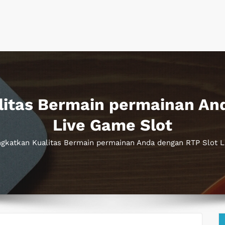
itas Bermain permainan An
Live Game Slot
gkatkan Kualitas Bermain permainan Anda dengan RTP Slot L