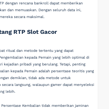
RTP dengan rencana bankroll dapat memberikan
an dan memuaskan. Dengan seluruh data ini,
 mereka secara maksimal.
ntang RTP Slot Gacor
at ritual dan metode tertentu yang dapat
engembalian kepada Pemain yang lebih optimal di
ri kejadian pribadi yang berulang. Tetapi, penting
lian kepada Pemain adalah persentase teoritis yang
ngan demikian, tidak ada metode untuk
 secara langsung, walaupun gamer dapat menyeleksi
ng lebih.
a Persentase Kembalian tidak memberikan jaminan