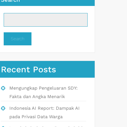
Search
Recent Posts
Mengungkap Pengeluaran SDY:
Fakta dan Angka Menarik
Indonesia AI Report: Dampak AI
pada Privasi Data Warga