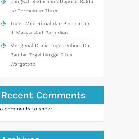
Langkah Sederhana Deposit Saldo
ke Permainan Three
Togel Wali: Ritual dan Perubahan
di Masyarakat Perjudian
Mengenal Dunia Togel Online: Dari
Bandar Togel hingga Situs
Wargatoto
Recent Comments
o comments to show.