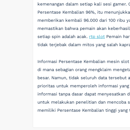
kemenangan dalam setiap kali sesi gamer.
Persentase Kembalian 96%, itu menunjukkan
memberikan kembali 96.000 dari 100 ribu ya
memastikan bahwa pemain akan keberhasila
setiap spin adalah acak.
rtp slot
Pemain haru
tidak terjebak dalam mitos yang salah kapr
Informasi Persentase Kembalian mesin slot 
di mana sebagian orang mengklaim menget
besar. Namun, tidak seluruh data tersebut a
prioritas untuk memperoleh informasi yang 
informasi tanpa dasar dapat menyesatkan d
untuk melakukan penelitian dan mencoba s
memiliki Persentase Kembalian tinggi yang t