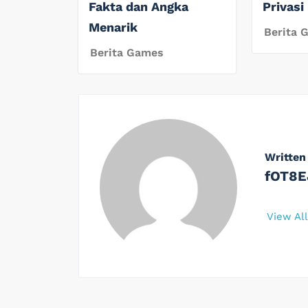
Fakta dan Angka
Privasi
Menarik
Berita 
Berita Games
Written
fOT8E
View Al