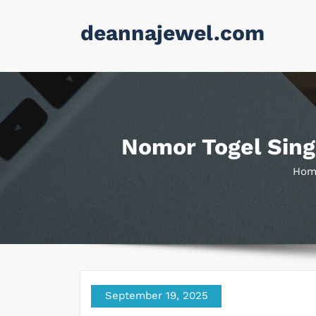
Skip
deannajewel.com
to
content
Nomor Togel Sing
Hom
September 19, 2025