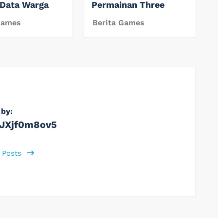
 Data Warga
Permainan Three
Games
Berita Games
 by:
JXjf0m8ov5
l Posts