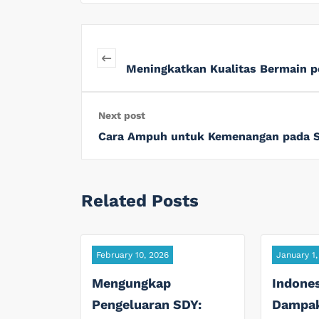
Meningkatkan Kualitas Bermain p
Next post
Cara Ampuh untuk Kemenangan pada S
Related Posts
February 10, 2026
January 1
Mengungkap
Indones
Pengeluaran SDY:
Dampak