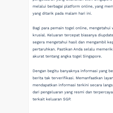
melalui berbagai platform online, yang me
yang ditarik pada malam hari ini.
Bagi para pemain togel online, mengetahui
krusial. Keluaran tercepat biasanya diupd
segera mengetahui hasil dan mengambil k
pertaruhkan. Pastikan Anda selalu memerik
akurat tentang angka togel Singapore.
Dengan begitu banyaknya informasi yang ber
berita tak terverifikasi. Memanfaatkan la
mendapatkan informasi terkini secara lang
dari pengeluaran yang resmi dan terpercaya
terkait keluaran SGP.