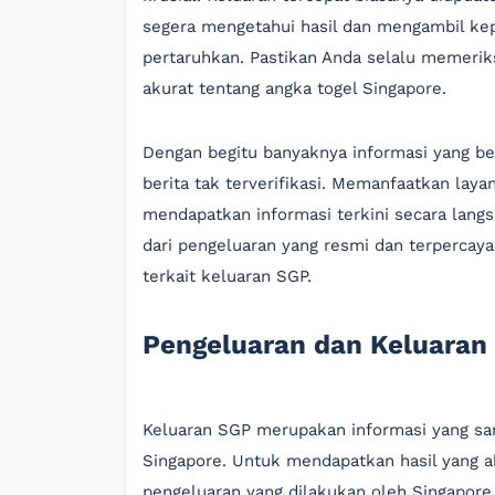
segera mengetahui hasil dan mengambil k
pertaruhkan. Pastikan Anda selalu memerik
akurat tentang angka togel Singapore.
Dengan begitu banyaknya informasi yang ber
berita tak terverifikasi. Memanfaatkan la
mendapatkan informasi terkini secara lang
dari pengeluaran yang resmi dan terpercaya
terkait keluaran SGP.
Pengeluaran dan Keluaran
Keluaran SGP merupakan informasi yang san
Singapore. Untuk mendapatkan hasil yang a
pengeluaran yang dilakukan oleh Singapore P